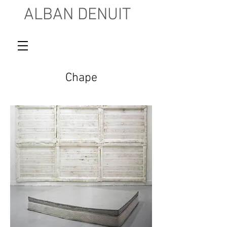
ALBAN DENUIT
Chape